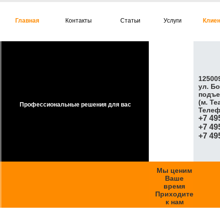
Главная
Контакты
Статьи
Услуги
Клие
125009
ул. Б
подъе
(м. Т
Профессиональные решения для вас
Телеф
+7 49
+7 49
+7 49
Мы ценим
Ваше
время
Приходите
к нам