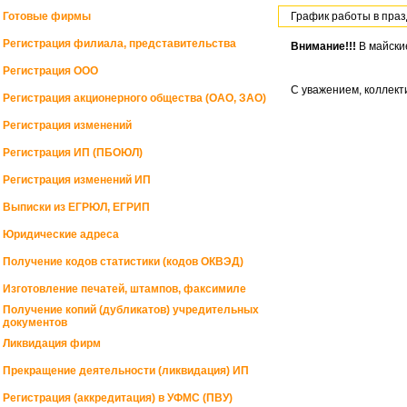
График работы в праз
Готовые фирмы
Регистрация филиала, представительства
Внимание!!!
В майски
Регистрация ООО
С уважением, коллек
Регистрация акционерного общества (ОАО, ЗАО)
Регистрация изменений
Регистрация ИП (ПБОЮЛ)
Регистрация изменений ИП
Выписки из ЕГРЮЛ, ЕГРИП
Юридические адреса
Получение кодов статистики (кодов ОКВЭД)
Изготовление печатей, штампов, факсимиле
Получение копий (дубликатов) учредительных
документов
Ликвидация фирм
Прекращение деятельности (ликвидация) ИП
Регистрация (аккредитация) в УФМС (ПВУ)