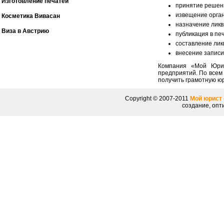
Изготовление печатей
принятие решен
извещение орган
Косметика Вивасан
назначение ликв
Виза в Австрию
публикация в пе
составление лик
внесение записи
Компания «Мой Юрис
предприятий. По всем
получить грамотную ю
Copyright © 2007-2011
Мой юрист 
создание, опт